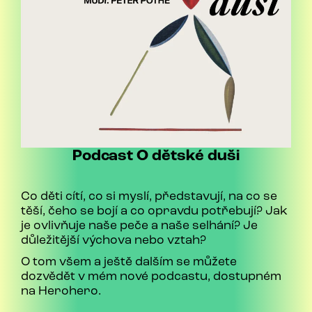
Podcast O dětské duši
Co děti cítí, co si myslí, představují, na co se
těší, čeho se bojí a co opravdu potřebují? Jak
je ovlivňuje naše peče a naše selhání? Je
důležitější výchova nebo vztah?
O tom všem a ještě dalším se můžete
dozvědět v mém nové podcastu, dostupném
na Herohero.