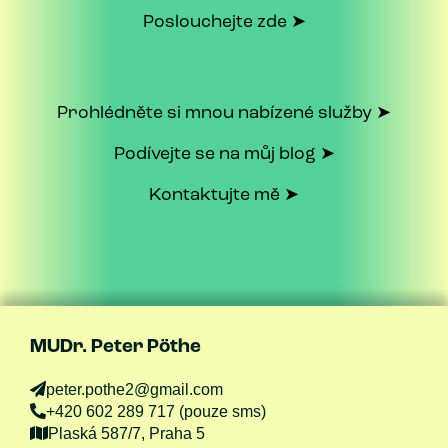
Poslouchejte zde ➤
Prohlédněte si mnou nabízené služby ➤
Podívejte se na můj blog ➤
Kontaktujte mě ➤
MUDr. Peter Pöthe
peter.pothe2@gmail.com
+420 602 289 717 (pouze sms)
Plaská 587/7, Praha 5