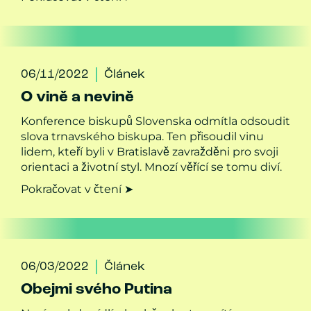
06/11/2022
Článek
O vině a nevině
Konference biskupů Slovenska odmítla odsoudit
slova trnavského biskupa. Ten přisoudil vinu
lidem, kteří byli v Bratislavě zavražděni pro svoji
orientaci a životní styl. Mnozí věřící se tomu diví.
Pokračovat v čtení ➤
06/03/2022
Článek
Obejmi svého Putina