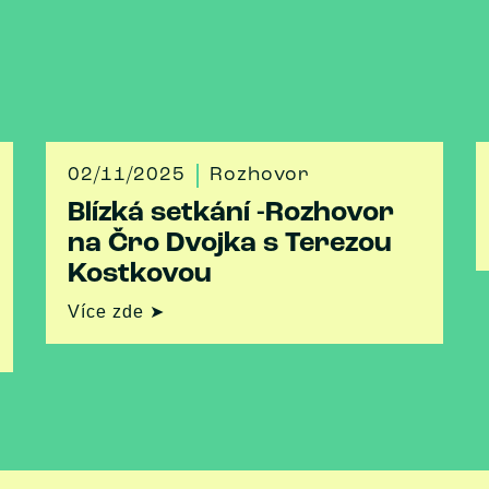
02/11/2025
Rozhovor
Blízká setkání -Rozhovor
na Čro Dvojka s Terezou
Kostkovou
Více zde ➤