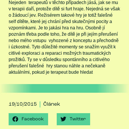
Nejeden terapeutů v těchto případech jásá, jak se mu
v terapii daří, protože dítě si furt hraje. Nejedná se však
o žádoucí jev. Režisérem takové hry je totiž falešné
self dítěte, které jej chrání před skutečnými pocity a
vzpomínkami. Je to jakási hra na hru. Osobně jí
poznám třeba podle toho, že dítě je při jejím přerušení
nebo mého vstupu vyhozené z konceptu a přechodně
i úzkostné. Tyto důležité momenty se snažím využít k
citlivé exploraci a reparaci možných traumatických
prožitků. Ty se v důsledku spontánního a citlivého
přerušení falešné hry stanou náhle a nečekaně
aktuálními, pokud je terapeut bude hledat
19/10/2015
Článek
Facebook
Twitter