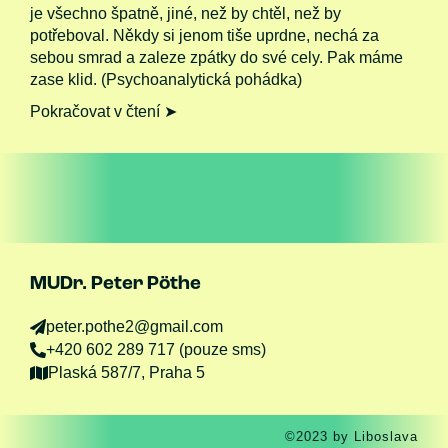
je všechno špatně, jiné, než by chtěl, než by
potřeboval. Někdy si jenom tiše uprdne, nechá za
sebou smrad a zaleze zpátky do své cely. Pak máme
zase klid. (Psychoanalytická pohádka)
Pokračovat v čtení ➤
MUDr. Peter Pöthe
peter.pothe2@gmail.com
+420 602 289 717 (pouze sms)
Plaská 587/7, Praha 5
©2023 by Liboslava