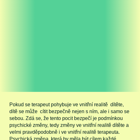
Pokud se terapeut pohybuje ve vnitřní realitě dítěte,
dítě se může cítit bezpečně nejen s ním, ale i samo se
sebou. Zdá se, že tento pocit bezpečí je podmínkou
psychické změny, tedy změny ve vnitřní realitě dítěte a
velmi pravděpodobně i ve vnitřní realitě terapeuta.
Psychická změna, která by měla být cílem každé