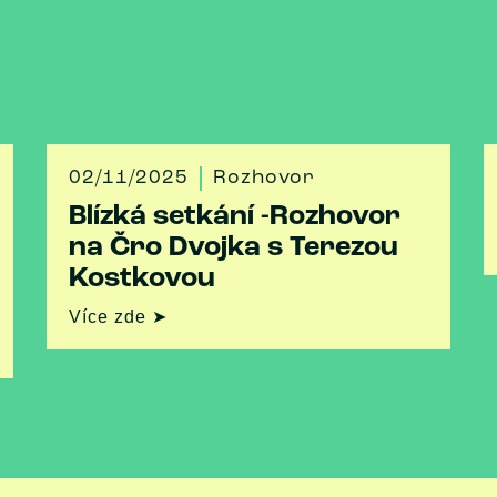
02/11/2025
Rozhovor
Blízká setkání -Rozhovor
na Čro Dvojka s Terezou
Kostkovou
Více zde ➤