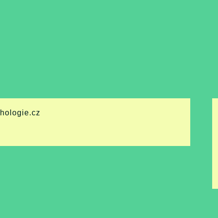
chologie.cz