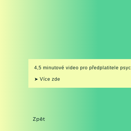
4,5 minutové video pro předplatitele psy
➤ Více zde
Zpět