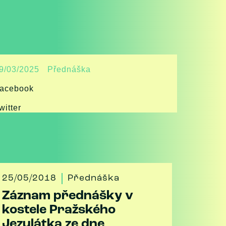
9/03/2025
Přednáška
acebook
witter
25/05/2018
Přednáška
Záznam přednášky v
kostele Pražského
Jezulátka ze dne