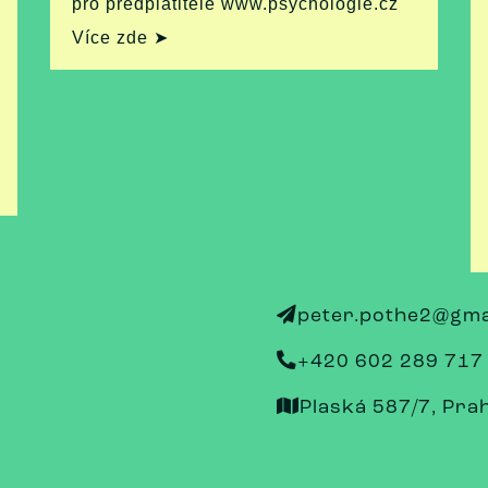
pro předplatitele www.psychologie.cz
Více zde ➤
peter.pothe2@gma
+420 602 289 717
Plaská 587/7, Pra