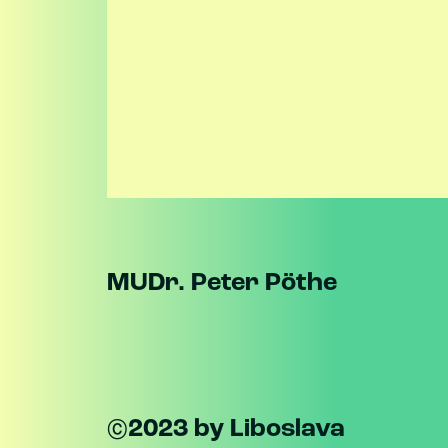
MUDr. Peter Pöthe
©2023 by Liboslava