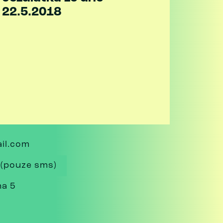
22.5.2018
il.com
 (pouze sms)
ha 5