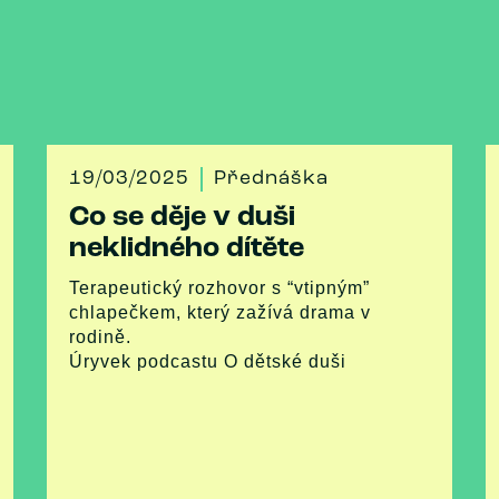
19/03/2025
Přednáška
Co se děje v duši
neklidného dítěte
Terapeutický rozhovor s “vtipným”
chlapečkem, který zažívá drama v
rodině.
Úryvek podcastu O dětské duši