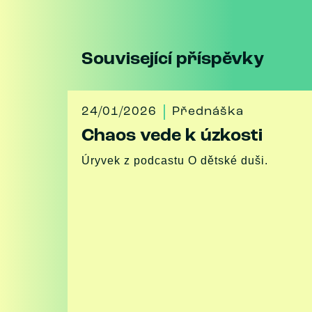
Související příspěvky
24/01/2026
Přednáška
Chaos vede k úzkosti
Úryvek z podcastu O dětské duši.