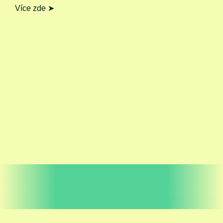
Více zde ➤