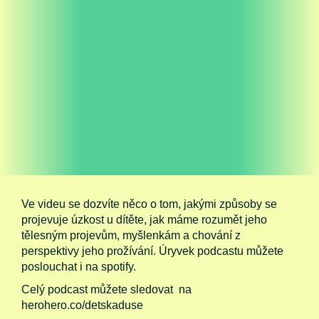
Ve videu se dozvíte něco o tom, jakými způsoby se
projevuje úzkost u dítěte, jak máme rozumět jeho
tělesným projevům, myšlenkám a chování z
perspektivy jeho prožívání. Úryvek podcastu můžete
poslouchat i na spotify.
Celý podcast můžete sledovat na
herohero.co/detskaduse