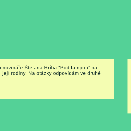
 novináře Štefana Hríba “Pod lampou” na
její rodiny. Na otázky odpovídám ve druhé